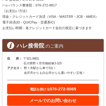
ハレバランス整体院：076-272-8817
《お支払い方法》
現金・クレジットカード決済（VISA・MASTER・JCB・AMEX）
電子決済(iD・QUICPay・交通系IC)
お支払い時期：各クレジットカード会社の規定に基づきます
ハレ接骨院
のご案内
住 所：
〒921-8801
石川県野々市市御経塚3-325
アクセス：
野々市駅から車で3分！
金沢市からも白山市からも通いやすい立地！
076-272-8065
電話を掛ける
メールでのお問い合わせ