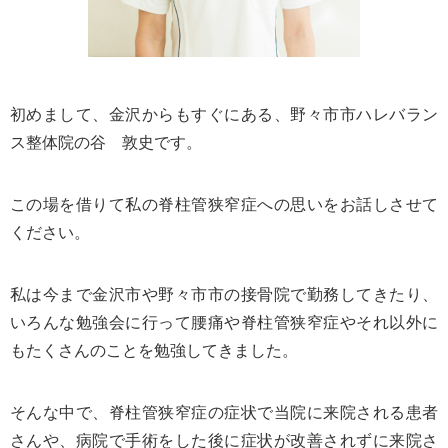
初めまして、金沢からもすぐにある、野々市市ハレバラン
ス整体院の谷 敦史です。
この場を借りて私の脊柱管狭窄症への思いをお話しさせて
ください。
私は今まで金沢市や野々市市の接骨院で勤務してきたり、
いろんな勉強会に行って腰痛や脊柱管狭窄症やそれ以外に
もたくさんのことを勉強してきました。
そんな中で、脊柱管狭窄症の症状で当院に来院される患者
さんや、病院で手術をした後に症状が改善されずに来院さ