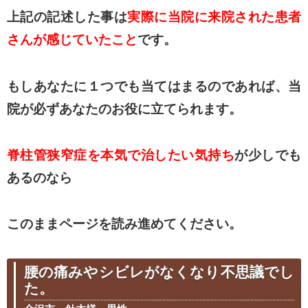
上記の記述した事は
実際に当院に来院された患者
さんが感じていたこと
です。
もしあなたに１つでも当てはまるのであれば、当
院が必ずあなたのお役に立てられます。
脊柱管狭窄症を本気で治したい気持ち
が少しでも
あるのなら
このままページを読み進めてください。
腰の痛みやシビレがなくなり不思議でし
た。