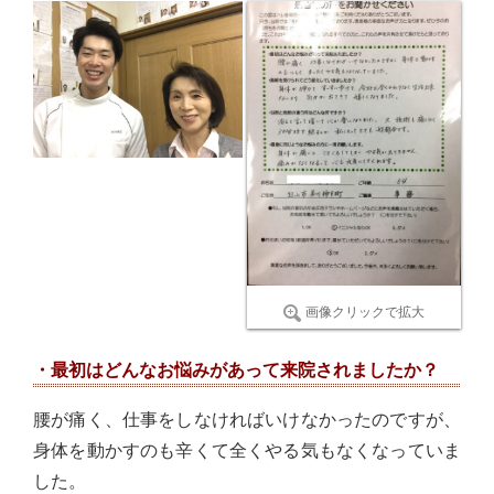
画像クリックで拡大
・最初はどんなお悩みがあって来院されましたか？
腰が痛く、仕事をしなければいけなかったのですが、
身体を動かすのも辛くて全くやる気もなくなっていま
した。