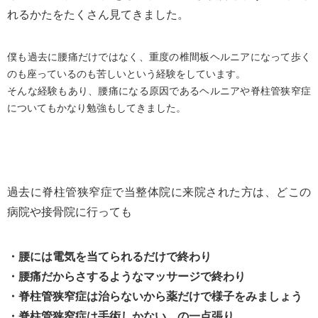
れるかたをたくさん見てきました。
僕も過去に腰痛だけではなく、重度の椎間板ヘルニアになって歩く
のも座っているのも苦しいという経験をしています。
そんな経験もあり、腰痛になる原因であるヘルニアや脊柱管狭窄症
についてもかなり勉強もしてきました。
過去に脊柱管狭窄症で当整体院に来院された方は、どこの
病院や接骨院に行っても
・腰には電気を当てられるだけで終わり
・腰痛だからさするようなマッサージで終わり
・脊柱管狭窄症は治らないから薬だけで様子をみましょう
・脊柱管狭窄症は手術しかない。の一点張り