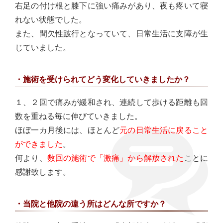
右足の付け根と膝下に強い痛みがあり、夜も疼いて寝
れない状態でした。
また、間欠性跛行となっていて、日常生活に支障が生
じていました。
・施術を受けられてどう変化していきましたか？
１、２回で痛みが緩和され、連続して歩ける距離も回
数を重ねる毎に伸びていきました。
ほぼ一カ月後には、ほとんど
元の日常生活に戻ること
ができました
。
何より、
数回の施術で「激痛」から解放された
ことに
感謝致します。
・当院と他院の違う所はどんな所ですか？