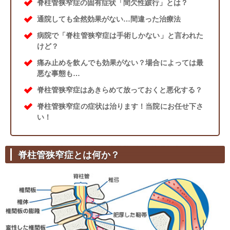
脊柱管狭窄症の固有症状「間欠性跛行」とは？
通院しても全然効果がない…間違った治療法
病院で「脊柱管狭窄症は手術しかない」と言われた
けど？
痛み止めを飲んでも効果がない？場合によっては最
悪な事態も…
脊柱管狭窄症はあきらめて放っておくと悪化する？
脊柱管狭窄症の症状は治ります！当院にお任せ下さ
い！
脊柱管狭窄症とは何か？