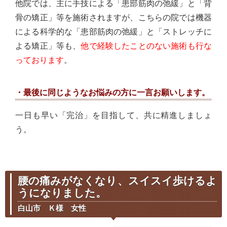
他院では、主に手技による「患部筋肉の弛緩」と「背
骨の矯正」等を施術されますが、こちらの院では機器
による科学的な「患部筋肉の弛緩」と「ストレッチに
よる矯正」等も、
他で経験したことのない施術も行な
っております
。
・最後に同じようなお悩みの方に一言お願いします。
一日も早い「完治」を目指して、共に精進しましょ
う。
腰の痛みがなくなり、スイスイ歩けるよ
うになりました。
白山市 Ｋ様 女性