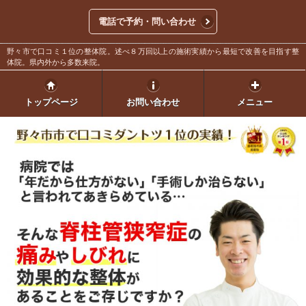
電話で予約・問い合わせ
野々市で口コミ１位の整体院。述べ８万回以上の施術実績から最短で改善を目指す整
体院。県内外から多数来院。
トップページ
お問い合わせ
メニュー