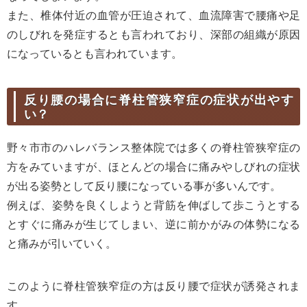
また、椎体付近の血管が圧迫されて、血流障害で腰痛や足
のしびれを発症するとも言われており、深部の組織が原因
になっているとも言われています。
反り腰の場合に脊柱管狭窄症の症状が出やす
い？
野々市市のハレバランス整体院では多くの脊柱管狭窄症の
方をみていますが、ほとんどの場合に痛みやしびれの症状
が出る姿勢として反り腰になっている事が多いんです。
例えば、姿勢を良くしようと背筋を伸ばして歩こうとする
とすぐに痛みが生じてしまい、逆に前かがみの体勢になる
と痛みが引いていく。
このように脊柱管狭窄症の方は反り腰で症状が誘発されま
す。