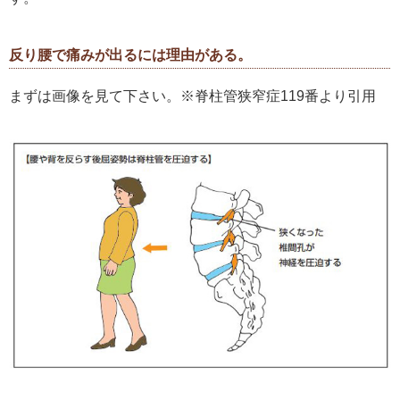
反り腰で痛みが出るには理由がある。
まずは画像を見て下さい。※脊柱管狭窄症119番より引用