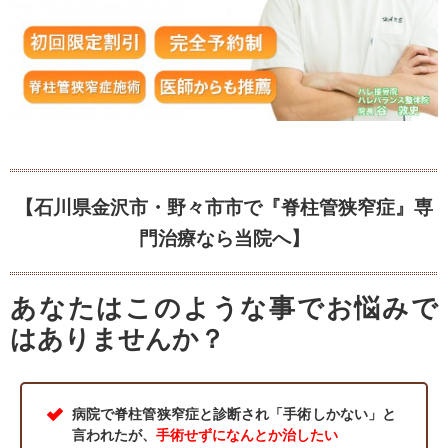
【石川県金沢市・野々市市で『脊柱管狭窄症』専
門治療なら当院へ】
あなたはこのような事でお悩みで
はありませんか？
病院で脊柱管狭窄症と診断され「手術しかない」と
言われたが、
手術せずになんとか治したい