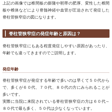
上記の画像では椎間板の膨隆や靭帯の肥厚、変性した椎間
板や椎体などにより脊髄神経や血管が圧迫されて発症した
脊柱管狭窄症の図になります。
脊柱管狭窄症の発症年齢と原因は？
脊柱管狭窄症にもある程度発症しやすい原因があったり、
年齢でも違ってきますのでご説明します。
発症年齢
脊柱管狭窄症が発症する年齢で多いのは早くて５０代から
で、多くが６０代、７０代、８０代の方にみられることが
多いです。
実際に当院に来院されている脊柱管狭窄症の方は６０代～
８０代で最も多く、５０代は少なくなっています。