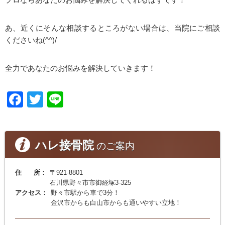
プロならあなたのお悩みを解決してくれるはずです！
あ、近くにそんな相談するところがない場合は、当院にご相談
くださいね(^^)/
全力であなたのお悩みを解決していきます！
Facebook
Twitter
Line
ハレ接骨院
のご案内
住 所：
〒921-8801
石川県野々市市御経塚3-325
アクセス：
野々市駅から車で3分！
金沢市からも白山市からも通いやすい立地！