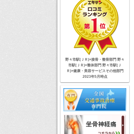
野々市駅(ＪＲ)×接骨・整骨部門 野々
市駅(ＪＲ)×整体部門 野々市駅(Ｊ
Ｒ)×健康・美容サービスその他部門
2023年5月時点