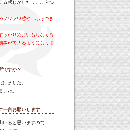
する感じがしたり、ふらつ
のフワフワ感や、ふらつき
すっかりめまいもしなくな
物事ができるようになりま
所ですか？
だけました。
ました。
に一言お願いします。
山いると思いますので、