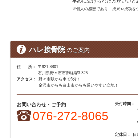
早めに受けられた方がいいと
※個人の感想であり、成果や成功を
ハレ接骨院
のご案内
住 所：
〒921-8801
石川県野々市市御経塚3-325
アクセス：
野々市駅から車で3分！
金沢市からも白山市からも通いやすい立地！
受付時間：
お問い合わせ・ご予約
076-272-8065
定休日：
日