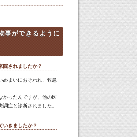
物事ができるように
来院されましたか？
いめまいにおそわれ、救急
なかったんですが、他の医
失調症と診断されました。
ていきましたか？