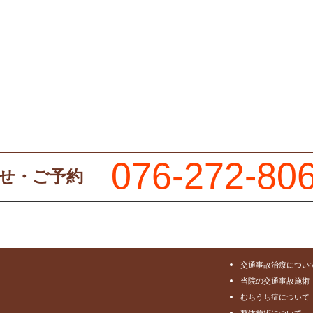
076-272-80
せ・ご予約
交通事故治療につい
当院の交通事故施術
むちうち症について