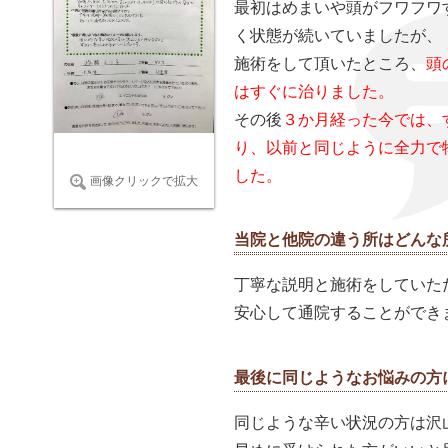
最初はめまいや頭がフワフワ
く状態が続いていましたが、
施術をして頂いたところ、
頭
はすぐに治りました。
その後
３か月経った今では、
り、以前と同じように全力で
した。
画像クリックで拡大
当院と他院の違う所はどんな
丁寧な説明と施術をしていた
安心して通院することができ
最後に同じようなお悩みの方
同じような辛い状況の方は沢