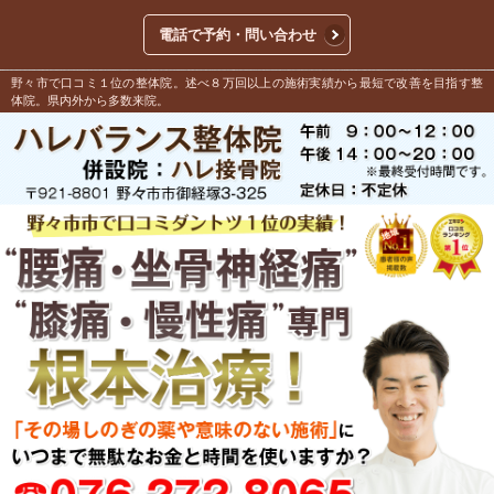
電話で予約・問い合わせ
野々市で口コミ１位の整体院。述べ８万回以上の施術実績から最短で改善を目指す整
体院。県内外から多数来院。