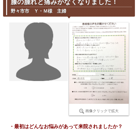
膝の腫れと痛みがなくなりました！
野々市市 Ｙ・Ｍ様 主婦
画像クリックで拡大
・最初はどんなお悩みがあって来院されましたか？