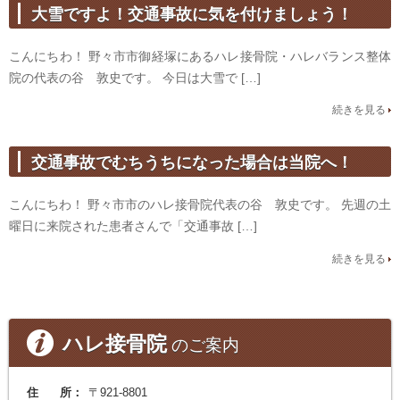
大雪ですよ！交通事故に気を付けましょう！
こんにちわ！ 野々市市御経塚にあるハレ接骨院・ハレバランス整体
院の代表の谷 敦史です。 今日は大雪で […]
続きを見る
交通事故でむちうちになった場合は当院へ！
こんにちわ！ 野々市市のハレ接骨院代表の谷 敦史です。 先週の土
曜日に来院された患者さんで「交通事故 […]
続きを見る
ハレ接骨院
のご案内
住 所：
〒921-8801