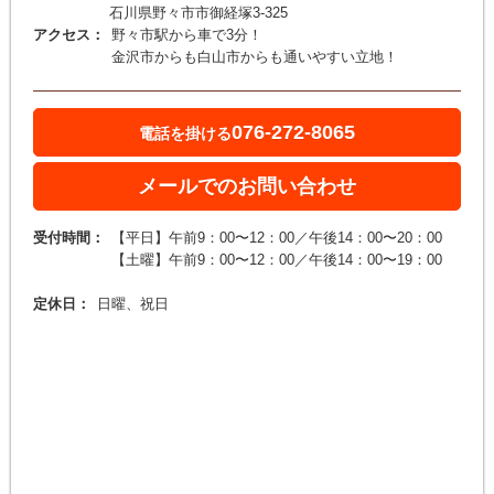
石川県野々市市御経塚3-325
アクセス：
野々市駅から車で3分！
金沢市からも白山市からも通いやすい立地！
076-272-8065
電話を掛ける
メールでのお問い合わせ
受付時間：
【平日】午前9：00〜12：00／午後14：00〜20：00
【土曜】午前9：00〜12：00／午後14：00〜19：00
定休日：
日曜、祝日