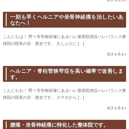
続きを見る
一刻も早くヘルニアや坐骨神経痛を治したいあ
なたへ！
こんにちは！ 野々市市御経塚にあるハレ接骨院併設ハレバランス整
体院の院長の谷 敦史です。 久しぶりに […]
続きを見る
ヘルニア・脊柱管狭窄症を高い確率で改善しま
す。
こんにちわ！ 野々市市御経塚にあるハレ接骨院併設ハレバランス整
体院の院長の谷 敦史です。 スマホから […]
続きを見る
腰痛・坐骨神経痛に特化した整体院です。